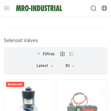
Selenoid Valves
Filtros
Latest
30
Backorder