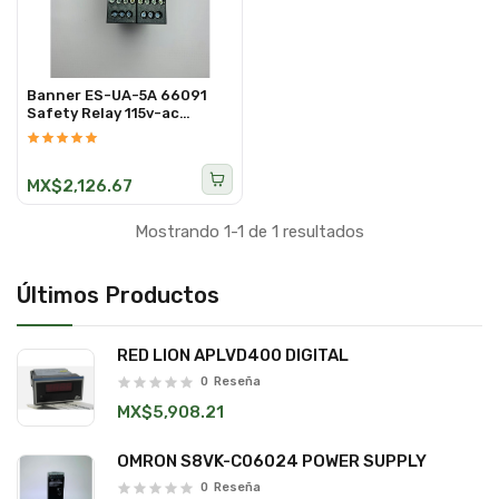
Banner ES-UA-5A 66091
Safety Relay 115v-ac
12/24v-dc
MX$2,126.67
Mostrando 1-1 de 1 resultados
Últimos Productos
RED LION APLVD400 DIGITAL
0
Reseña
MX$5,908.21
OMRON S8VK-C06024 POWER SUPPLY
0
Reseña