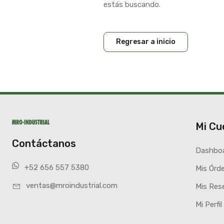
estás buscando.
Regresar a inicio
Mi Cu
Contáctanos
Dashbo
+52 656 557 5380
Mis Órd
ventas@mroindustrial.com
Mis Res
Mi Perfil