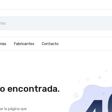
rias
Fabricantes
Contacto
no encontrada.
r la página que