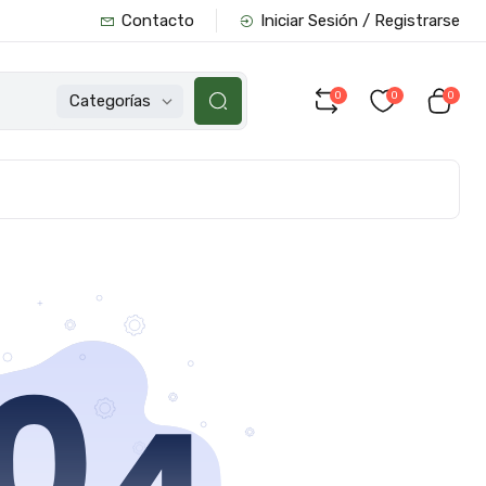
Contacto
Iniciar Sesión / Registrarse
0
0
0
Categorías